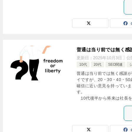
普通は当り前では無く感
更新日：
2025年10月3日
公
10代
20代
SEO関連
普通は当り前では無く感謝が
イですが、20・30・40・
確信に近い意見を持っていま
す
10代後半から将来は社長を目