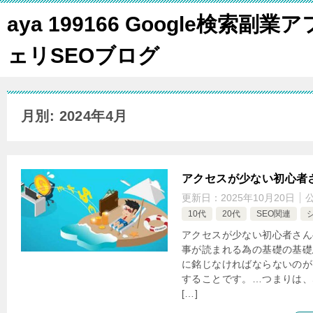
aya 199166 Google検索副業ア
ェリSEOブログ
月別: 2024年4月
アクセスが少ない初心者
更新日：
2025年10月20日
10代
20代
SEO関連
アクセスが少ない初心者さん
事が読まれる為の基礎の基礎
に銘じなければならないのが『
することです。…つまりは、SE
[…]