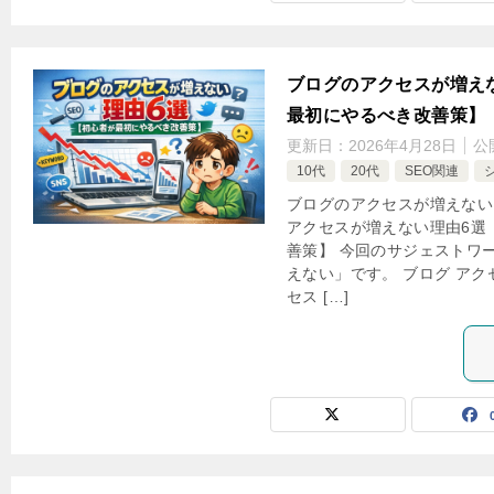
ブログのアクセスが増え
最初にやるべき改善策】
更新日：
2026年4月28日
公
10代
20代
SEO関連
ブログのアクセスが増えない
アクセスが増えない理由6選
善策】 今回のサジェストワー
えない」です。 ブログ アク
セス […]