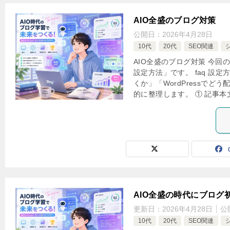
AIO全盛のブログ対策
公開日：
2026年4月28日
10代
20代
SEO関連
AIO全盛のブログ対策 今回
設定方法」です。 faq 設定
くか」「WordPressでど
的に整理します。 ① 記事本文
AIO全盛の時代にブログ
更新日：
2026年4月28日
公
10代
20代
SEO関連