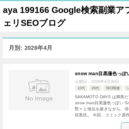
aya 199166 Google検索副業ア
ェリSEOブログ
月別: 2026年4月
snow man目黒蓮色っぽ
公開日：
2026年4月30日
10代
20代
SEO関連
SAKAMOTO DAYS は満
snow man目黒蓮色っぽい 
黙々と地位を築きながら、俳
目黒氏。 今回、コミック原作