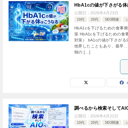
HbA1cの値が下さがる
公開日：
2026年4月23日
10代
20代
SEO関連
HbA1cを下げるための食事
策 HbA1cを下げるための
対策） bA1cの値が下さが
他界したこともあり、最早…
独の […]
調べるから検索そしてAI
公開日：
2026年4月22日
10代
20代
SEO関連