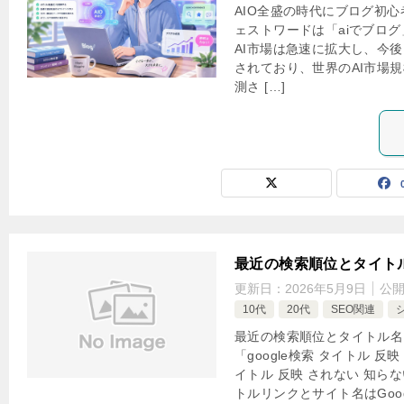
AIO全盛の時代にブログ初心
ェストワードは「aiでブログ
AI市場は急速に拡大し、今
されており、世界のAI市場
測さ […]
最近の検索順位とタイト
更新日：
2026年5月9日
公
10代
20代
SEO関連
最近の検索順位とタイトル名
「google検索 タイトル 反映
イトル 反映 されない 知ら
トルリンクとサイト名はGoog