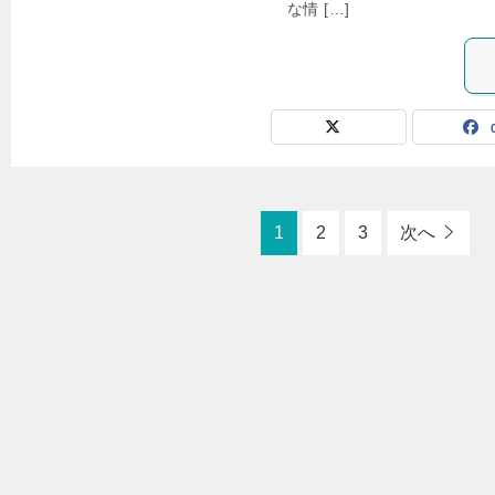
な情 […]
1
2
3
次へ