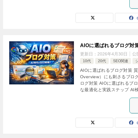
AIOに選ばれるブログ対
更新日：
2026年4月30日
公
10代
20代
SEO関連
AIOに選ばれるブログ対策 質
Overview）にも刺さるブ
ログ対策 AIOに選ばれるブ
な最適化と実践ステップ AI検索