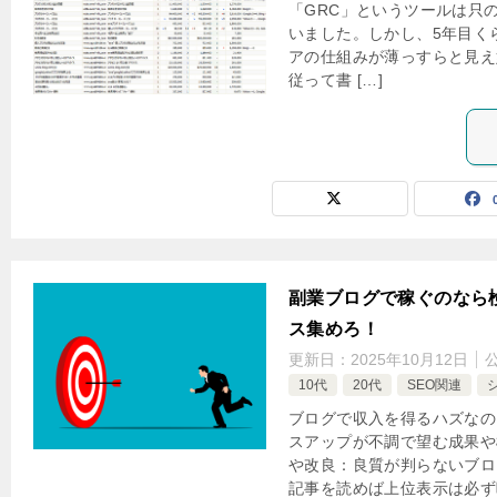
「GRC」というツールは只
いました。しかし、5年目く
アの仕組みが薄っすらと見え
従って書 […]
副業ブログで稼ぐのなら
ス集めろ！
更新日：
2025年10月12日
10代
20代
SEO関連
ブログで収入を得るハズなの
スアップが不調で望む成果や
や改良：良質が判らないブロ
記事を読めば上位表示は必ず