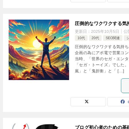
圧倒的なワクワクする気
更新日：
2025年10月5日
公
10代
20代
SEO関連
圧倒的なワクワクする気持ち
企画の為にアポ電で営業コン
当時、「世界のセガ・エンタ
「セガ・トーイズ」でした。
嵐」と「鬼折衝」と「 […]
ブログ初心者のための基