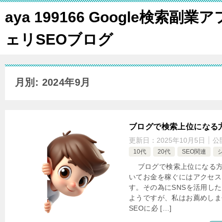
aya 199166 Google検索副業ア
ェリSEOブログ
月別: 2024年9月
ブログで検索上位になる
更新日：
2025年10月5日
公
10代
20代
SEO関連
ブログで検索上位になる方
いてお金を稼ぐにはアクセス
す。その為にSNSを活用し
ようですが、私はお薦めしま
SEOに必 […]