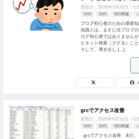
更新日：
2026年3月20日
公
10代
20代
SEO関連
ブログ初心者のための基礎知
知識とは、まさに当ブロブの
ログ初心者ではありませんが
とネット検索（ググる）こと
そして、導き出し […]
grcでアクセス改善
更新日：
2025年9月16日
公
10代
20代
SEO関連
grcでアクセス改善 未だ