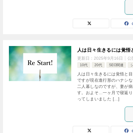
人は日々生きるには覚悟
更新日：
2025年9月16日
公
10代
20代
SEO関連
人は日々生きるには覚悟と目
ですが現在進行形のハナシな
二人暮しなのですが、妻が病
す。およそ…一ヶ月で寝返り
ってしまいました […]