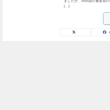
ましたが、nfotopの審査
[…]