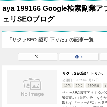
aya 199166 Google検索副業ア
ェリSEOブログ
「サクッSEO 認可 下りた」の記事一覧
0
サクッSEO認可下りた。
公開日：
2025年8月17日
10代
20代
SEO関連
サクッSEO認可下り ドタバタ
審査部の（御言い分）をうか
取れず 「サクッSEO」の