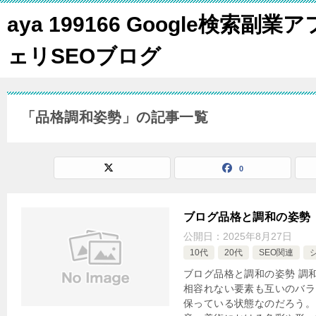
aya 199166 Google検索副業ア
ェリSEOブログ
「品格調和姿勢」の記事一覧
0
ブログ品格と調和の姿勢
公開日：
2025年8月27日
10代
20代
SEO関連
ブログ品格と調和の姿勢 調
相容れない要素も互いのバラ
保っている状態なのだろう。