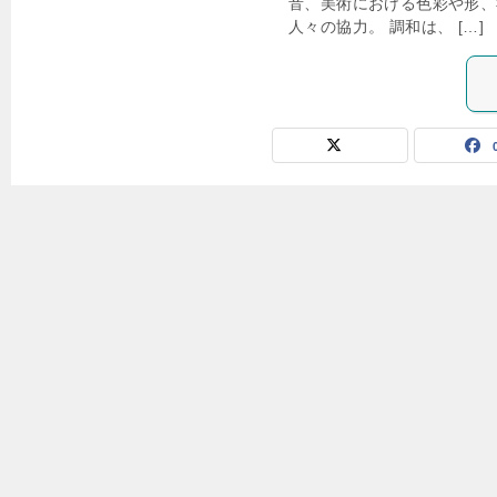
音、美術における色彩や形、
人々の協力。 調和は、 […]