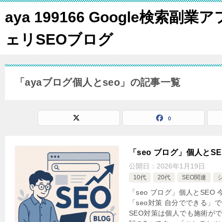
aya 199166 Google検索副業ア
ェリSEOブログ
「ayaブログ個人とseo」の記事一覧
0
「seo ブログ」個人とSE
公開日：
2026年1月19日
10代
20代
SEO関連
「seo ブログ」個人とSE
「seo対策 自分でできる」で
SEO対策は個人でも施術が