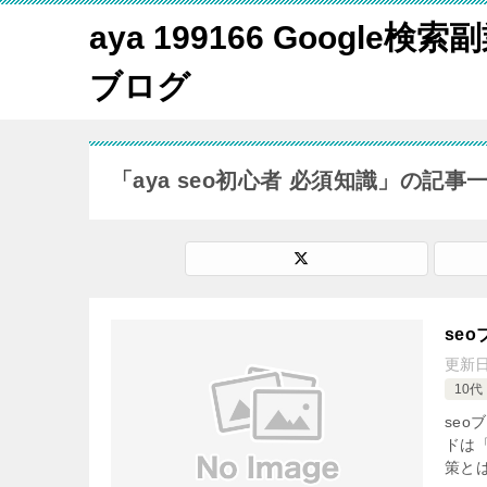
aya 199166 Google
ブログ
「aya seo初心者 必須知識」の記事
se
更新
10代
se
ドは「
策とは