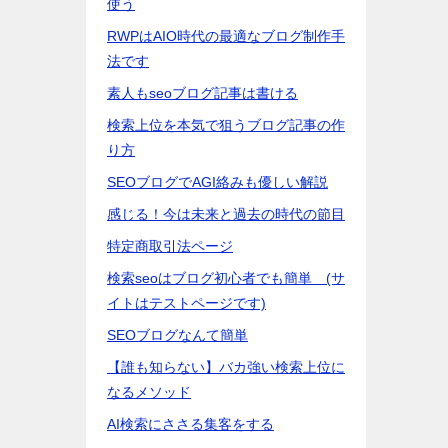
使う
RWPはAIO時代の最適なブログ制作手
法です
素人もseoブログ記事は書ける
検索上位を本気で狙うブログ記事の作
り方
SEOブログでAGI絡みも優しい解説
感じる！今は未来と過去の時代の節目
特定商取引法ページ
検索seoはブログ初心者でも簡単 (サ
イトはテストページです)
SEOブログなんて簡単
【誰も知らない】バカ強い検索上位に
なるメソッド
AI検索にささる集客をする