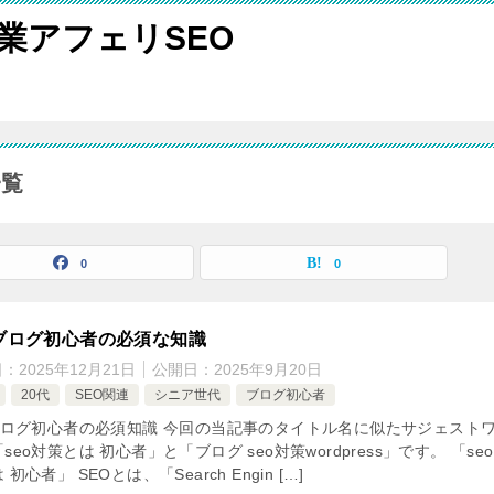
検索副業アフェリSEO
一覧
0
0
oブログ初心者の必須な知識
日：
2025年12月21日
公開日：
2025年9月20日
20代
SEO関連
シニア世代
ブログ初心者
oブログ初心者の必須知識 今回の当記事のタイトル名に似たサジェスト
seo対策とは 初心者」と「ブログ seo対策wordpress」です。 「se
 初心者」 SEOとは、「Search Engin […]