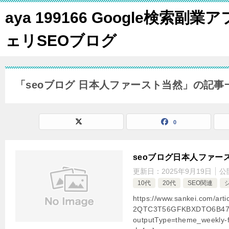
aya 199166 Google検索副業ア
ェリSEOブログ
「seoブログ 日本人ファースト当然」の記事
0
seoブログ日本人ファー
更新日：
2025年9月19日
公
10代
20代
SEO関連
https://www.sankei.com/art
2QTC3T56GFKBXDTO6B47
outputType=theme_week