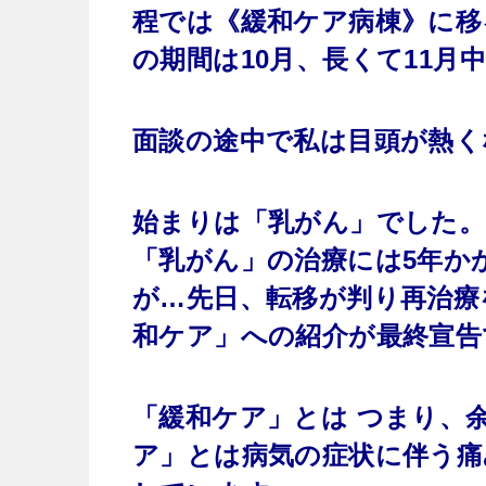
程では《緩和ケア病棟》に移
の期間は10月、長くて11月
面談の途中で私は目頭が熱く
始まりは「乳がん」でした。
「乳がん」の治療には5年か
が…先日、転移が判り再治療
和ケア」への紹介が最終宣告
「緩和ケア」とは つまり、
ア」とは病気の症状に伴う痛