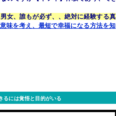
男女、誰もが必ず、、絶対に経験する真
意味を考え、最短で幸福になる方法を知
きるには覚悟と目的がいる