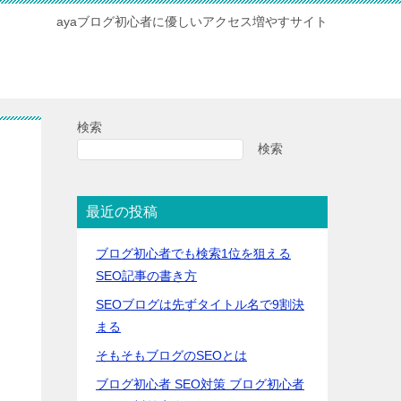
ayaブログ初心者に優しいアクセス増やすサイト
検索
検索
最近の投稿
ブログ初心者でも検索1位を狙える
SEO記事の書き方
SEOブログは先ずタイトル名で9割決
まる
そもそもブログのSEOとは
ブログ初心者 SEO対策 ブログ初心者