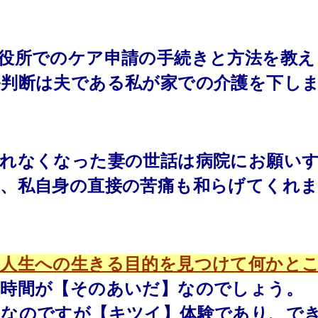
役所でのケア申請の手続きと方法を教え
判断は夫である私が家での介護を下し
れなくなった妻の世話は病院にお願い
、私自身の直接の苦痛も和らげてくれ
の人生への生きる目的を見つけて何かと
る
時間が【そのあいだ】なのでしょう。
となのですが【キツイ】体験であり、で