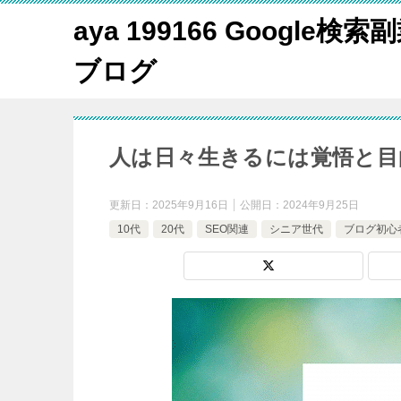
aya 199166 Google
ブログ
人は日々生きるには覚悟と目
更新日：
2025年9月16日
公開日：
2024年9月25日
10代
20代
SEO関連
シニア世代
ブログ初心