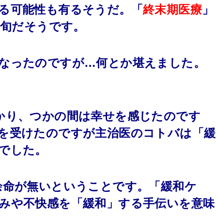
る可能性も有るそうだ。「
終末期医療
」
中旬だそうです。
なったのですが…何とか堪えました。
かり、つかの間は幸せを感じたのです
を受けたのですが
主治医のコトバは「緩
でした。
余命が無いということです。「緩和ケ
みや不快感を「緩和」する手伝いを意味