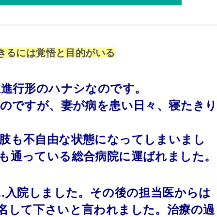
きるには覚悟と目的がいる
在進行形のハナシなのです。
なのですが、妻が病を患い日々、寝たき
肢も不自由な状態になってしまいまし
も通っている総合病院に運ばれました。
後…入院しました。その後の担当医からは
名して下さいと言われました。治療の過