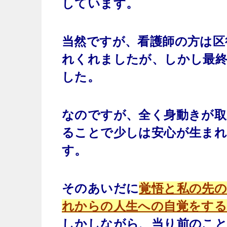
しています。
当然ですが、看護師の方は区
れくれましたが、しかし最終
した。
なのですが、全く身動きが取
ることで少しは安心が生まれ
す。
そのあいだに
覚悟と私の先
れからの人生への自覚をす
しかしながら、当り前のこ