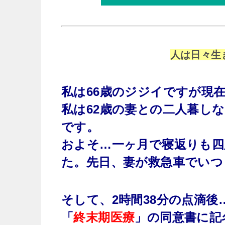
人は日々生
私は66歳のジジイですが現
私は62歳の妻との二人暮し
です。
およそ…一ヶ月で寝返りも四
た。先日、妻が救急車でいつ
そして、2時間38分の点滴
「
終末期医療
」の同意書に記