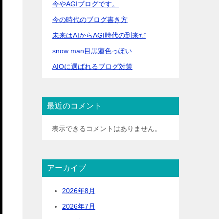
今やAGIブログです。
今の時代のブログ書き方
未来はAIからAGI時代の到来だ
snow man目黒蓮色っぽい
AIOに選ばれるブログ対策
最近のコメント
表示できるコメントはありません。
アーカイブ
2026年8月
2026年7月