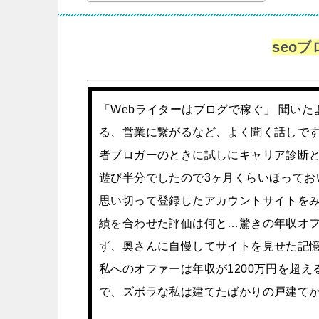
seo
「Webライターはブログで稼ぐ」 聞い
る、営業に繋がるなど、よく聞く話しです
者ブロガーのときに試しにキャリア診断
遊び半分でしたので3ヶ月くらいほってお
思い切って登録したアカウントサイトを
績を合わせた評価は何と…驚きの年収オ
ず、奥さんに自慢してサイトを見せた記
私へのオファーは年収が1200万円を超
で、ズボラな私は建てたばかりの戸建て