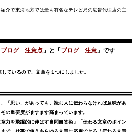
の紹介で東海地方では最も有名なテレビ局の広告代理店の主
「
ブログ 注意点
」と「
ブログ 注意
」です
連しているので、文章を１つにしました。
」、「思い」があっても、読む人に伝わらなければ意味があ
、その重要度がますます高まっています。
章力を飛躍的に伸ばす自問自答術」「伝わる文章のポイン
」まで、仕事で使うあらゆる文章に応用できる「伝わる文章