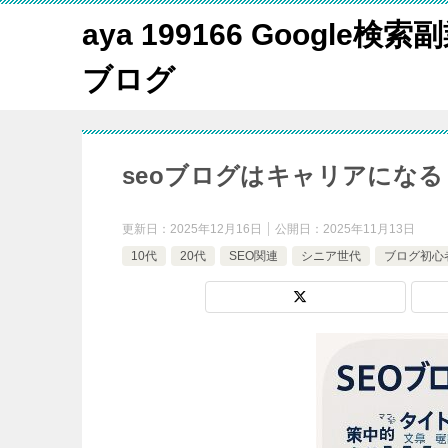
aya 199166 Google
ブログ
seoブログはキャリアになる
更新日：
2025年12月16日
公開日：
2025年11月13日
10代
20代
SEO関連
シニア世代
ブログ初心