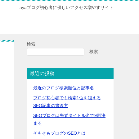
ayaブログ初心者に優しいアクセス増やすサイト
検索
検索
最近の投稿
最近のブログ検索順位と記事名
ブログ初心者でも検索1位を狙える
SEO記事の書き方
SEOブログは先ずタイトル名で9割決
まる
そもそもブログのSEOとは