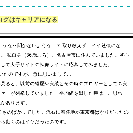
ブログはキャリアになる
たような‥聞かないような…？ 取り敢えず、イイ勉強にな
。 私自身（36歳ころ）、名古屋市に住んでいました。初心
として大手サイトの転職サイトに応募してみました。
いたのですが、急に思い出して…
み見ると、以前の経歴や実績とその時のブロガーとしての実
ファーが列挙していました。平均値を出した時は、、思わ
憶があります。
えるものばかりでした。流石に着任地が東京都ばかりだったの
から動くのはイヤだったのです。