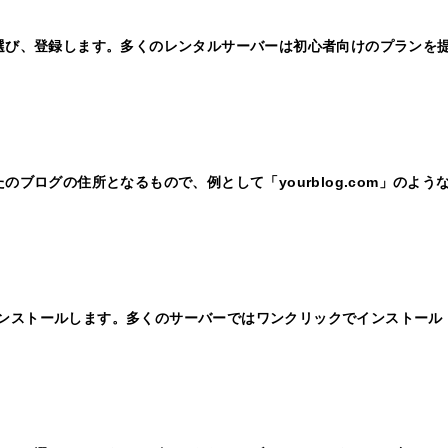
選び、登録します。多くのレンタルサーバーは初心者向けのプランを
ブログの住所となるもので、例として「yourblog.com」のよう
をインストールします。多くのサーバーではワンクリックでインストール