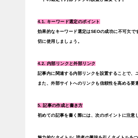
4.1. キーワード選定のポイント
効果的なキーワード選定はSEOの成功に不可欠で
切に使用しましょう。
4.2. 内部リンクと外部リンク
記事内に関連する内部リンクを設置することで、ユ
また、外部サイトへのリンクも信頼性を高める要
5. 記事の作成と書き方
初めての記事を書く際には、次のポイントに注意
魅力的なタイトル: 読者の興味を引くタイトルを