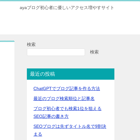
ayaブログ初心者に優しいアクセス増やすサイト
検索
検索
最近の投稿
ChatGPTでブログ記事を作る方法
最近のブログ検索順位と記事名
ブログ初心者でも検索1位を狙える
SEO記事の書き方
SEOブログは先ずタイトル名で9割決
まる