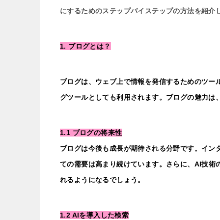
にするためのステップバイステップの方法を紹介
1. ブログとは？
ブログは、ウェブ上で情報を発信するためのツー
グツールとしても利用されます。ブログの魅力は
1.1 ブログの将来性
ブログは今後も成長が期待される分野です。イン
ての需要は高まり続けています。さらに、AI技術
れるようになるでしょう。
1.2 AIを導入した検索