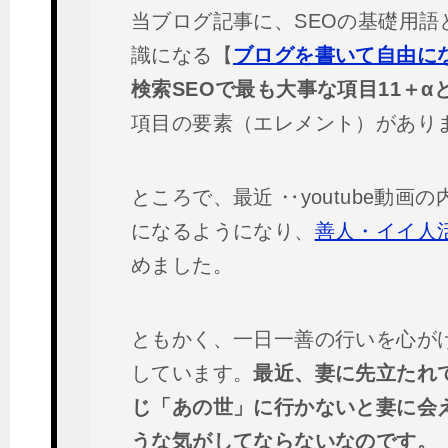
当ブログ記事に、SEOの基礎用語
識になる【
ブログを書いて自由に
検索SEOで最も大事な項目11＋α
項目の要素（エレメント）があり
ところで、最近 ‥youtube動画
になるようになり、
善人・イイ人
めました。
ともかく、一日一善の行いを心が
しています。
最近、妻に先立たれ
じ「あの世」に行かないと妻に会
うな気がしてならないなのです。