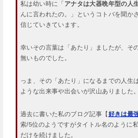
私は幼い時に「
アナタは大器晩年型の人
んに言われたの。」というコトバを聞か
信じていきています。
幸いその言葉は「あたり」ましたが、そ
無いものでした。
っま、その「あたり」になるまでの人生
ような出来事や出会いが沢山ありました
過去に書いた私のブログ記事【
好きは最
索/5位のようですがタイトル名のように
だけを続けました。