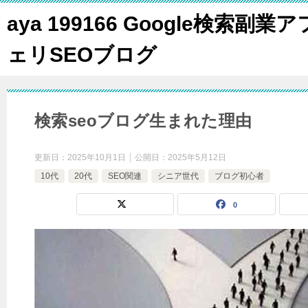
aya 199166 Google検索副業ア
ェリSEOブログ
検索seoブログ生まれた理由
更新日：
2025年10月1日
公開日：
2025年5月12日
10代
20代
SEO関連
シニア世代
ブログ初心者
0