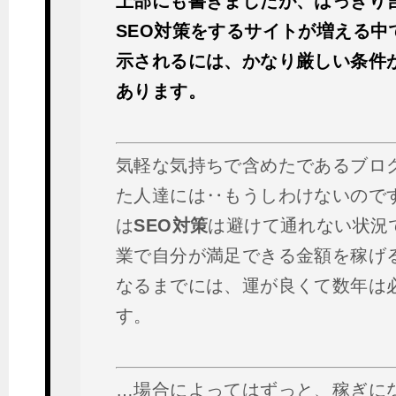
上部にも書きましたが、はっきり
SEO対策をするサイトが増える中
示されるには、かなり厳しい条件
あります。
気軽な気持ちで含めたであるブロ
た人達には‥もうしわけないので
は
SEO対策
は避けて通れない状況
業で自分が満足できる金額を稼げ
なるまでには、運が良くて数年は
す。
…場合によってはずっと、稼ぎに