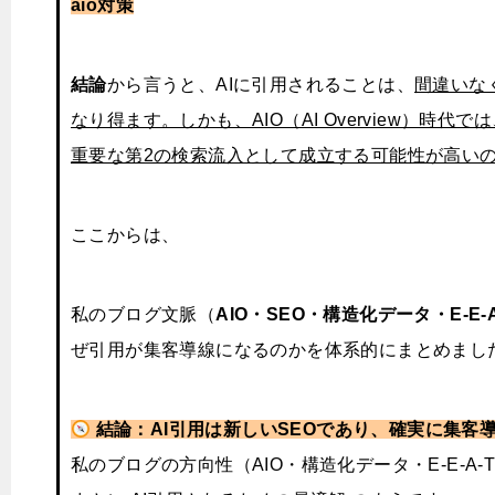
aio対策
結論
から言うと、AIに引用されることは、
間違いな
なり得ます。しかも、AIO（AI Overview）時代
重要な第2の検索流入として成立する可能性が高い
ここからは、
私のブログ文脈（
AIO・SEO・構造化データ・E-E-A
ぜ引用が集客導線になるのかを体系的にまとめまし
結論：AI引用は新しいSEOであり、確実に集客
私のブログの方向性（AIO・構造化データ・E-E-A-