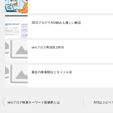
SEOブログでAGI絡みも優しい解説
seoブログ再現性100%
最近の検索順位とタイトル名
投
seoブログ検索キーワード新解釈とは
AIOはコピペで
稿