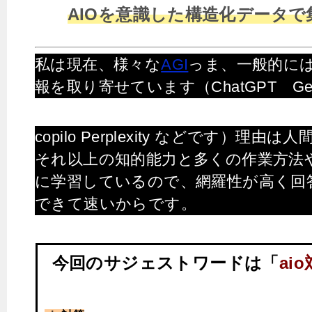
AIOを意識した構造化データで
私は現在、様々な
AGI
っま、一般的に
報を取り寄せています（ChatGPT Gemin
copilo Perplexity などです）理由は
それ以上の知的能力と多くの作業方法
に学習しているので、網羅性が高く回
できて速いからです。
今回のサジェストワードは「
ai