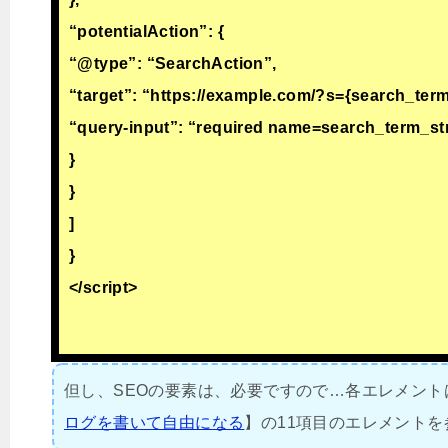
“potentialAction”: {
“@type”: “SearchAction”,
“target”: “https://example.com/?s={search_term
“query-input”: “required name=search_term_st
}
}
]
}
</script>
但し、SEOの要素は、必要ですので…各エレメント
ログを書いて自由になる
】の11項目のエレメント