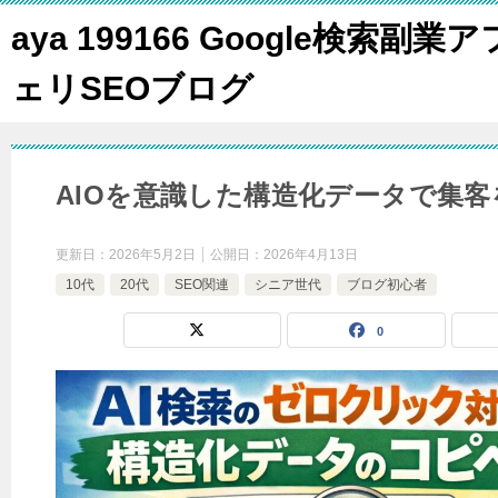
aya 199166 Google検索副業ア
ェリSEOブログ
AIOを意識した構造化データで集客
更新日：
2026年5月2日
公開日：
2026年4月13日
10代
20代
SEO関連
シニア世代
ブログ初心者
0