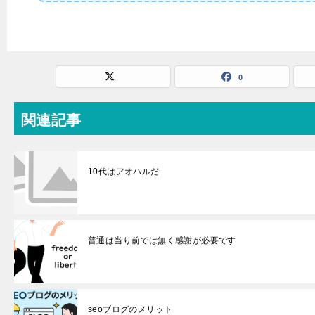
0
関連記事
10代はアオハルだ
普通は当り前では無く感謝が必要です
seoブログのメリット