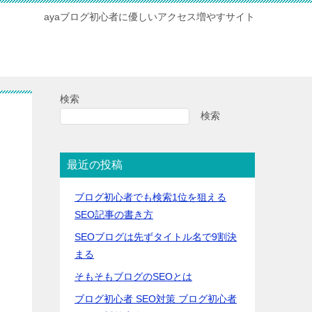
ayaブログ初心者に優しいアクセス増やすサイト
検索
検索
最近の投稿
ブログ初心者でも検索1位を狙える
SEO記事の書き方
SEOブログは先ずタイトル名で9割決
まる
そもそもブログのSEOとは
ブログ初心者 SEO対策 ブログ初心者