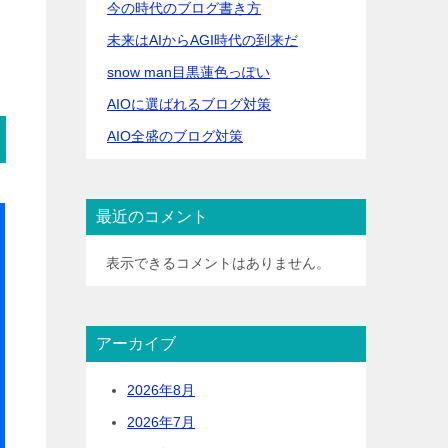
今の時代のブログ書き方
未来はAIからAGI時代の到来だ
snow man目黒蓮色っぽい
AIOに選ばれるブログ対策
AIO全盛のブログ対策
最近のコメント
表示できるコメントはありません。
アーカイブ
2026年8月
2026年7月