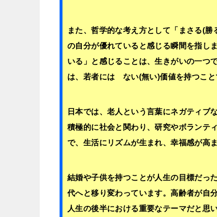
また、哲学的な考え方として「まさる(
勝
の自分が優れていると感じる瞬間を指し
いる」と感じることは、生きがいの一つ
は、若者には ない(無い)価値を持つこと
日本では、老人という言葉にネガティブ
積極的に社会と関わり、研究やボランテ
で、生活にリズムが生まれ、幸福感が高
結婚や子供を持つことが人生の目標だっ
代へと移り変わっています。高齢者が自
人生の後半における重要なテーマだと思