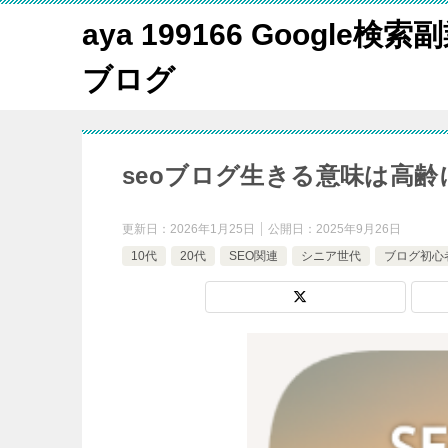
aya 199166 Google
ブログ
seoブログ生きる意味は高
更新日：
2026年1月25日
公開日：
2025年9月26日
10代
20代
SEO関連
シニア世代
ブログ初心