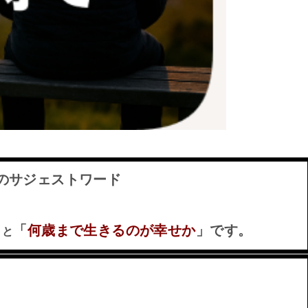
のサジェストワード
「
何歳まで生きるのが幸せか
」です。
」
と