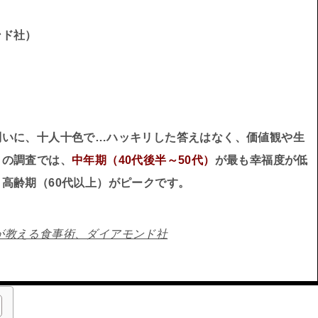
ンド社）
問いに、十人十色で…ハッキリした答えはなく、価値観や生
くの調査では、
中年期（40代後半～50代）
が最も幸福度が低
高齢期（60代以上）がピークです。
が教える食事術、ダイアモンド社