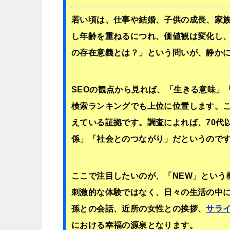
若い頃は、仕事や結婚、子供の成長、家
し年齢を重ねるにつれ、価値観は変化し
の存在意義とは？」という問いが、静か
SEOの観点から見れば、「生きる意味」
検索ランキングでも上位に位置します。
えている証拠です。調査によれば、70代
係」「社会とのつながり」だというので
ここで注目したいのが、「NEW」という
刺激的な体験ではなく、日々の生活の
孫との会話、近所の女性との挨拶、
サラ
における幸福の源泉となります。