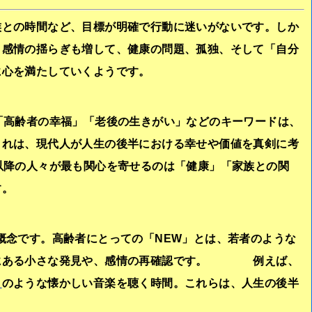
族との時間など、目標が明確で行動に迷いがないです。しか
、感情の揺らぎも増して、健康の問題、孤独、そして「自分
に心を満たしていくようです。
「高齢者の幸福」「老後の生きがい」などのキーワードは、
これは、現代人が人生の後半における幸せや価値を真剣に考
以降の人々が最も関心を寄せるのは「健康」「家族との関
す。
概念です。高齢者にとっての「NEW」とは、若者のような
中にある小さな発見や、感情の再確認です。 例えば、
イ
のような懐かしい音楽を聴く時間。これらは、人生の後半