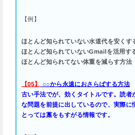
【例】
ほとんど知られていない水道代を安くす
ほとんど知られていないGmailを活用す
ほとんど知られてない体重を減らす方法
【05】
○○から永遠におさらばする方法
古い手法でが、効くタイトルです。読者
な問題を前提に出しているので、実際に
とっては藁をもすがる情報です。