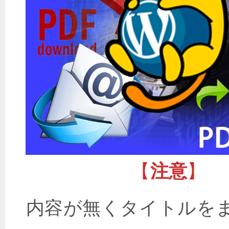
【
注意
】
内容が無くタイトルを