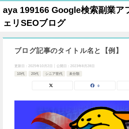
aya 199166 Google検索副業ア
ェリSEOブログ
ブログ記事のタイトル名と【例】
更新日：
2025年10月2日
公開日：
2023年8月28日
10代
20代
シニア世代
未分類
0