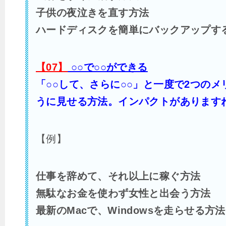
子供の夜泣きを直す方法
ハードディスクを簡単にバックアップす
【07】
○○で○○ができる
「○○して、さらに○○」と一度で2つの
うに見せる方法。インパクトがあります
【例】
仕事を辞めて、それ以上に稼ぐ方法
無駄なお金を使わず女性と出会う方法
最新のMacで、Windowsを走らせる方法