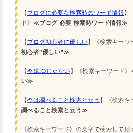
【
ブログに必要な検索時のワード情報
】
ド》
≪ブログ 必要 検索時ワード情報≫
【
ブログ初心者に優しい
】《検索キーワ
初心者”優しい”≫
【
今SEOじゃない
】《検索キーワード》
い≫
【
今は調べること検索と云う
】《検索キ
調べること検索と云う≫
《検索キーワード》の文字で検索して頂