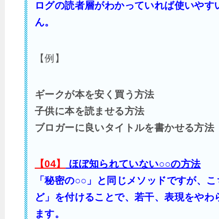
ログの読者層がわかっていれば使いやす
ん。
【例】
ギークが本を安く買う方法
子供に本を読ませる方法
ブロガーに良いタイトルを書かせる方法
【04】
ほぼ知られていない○○の方法
「秘密の○○」と同じメソッドですが、こ
ど」を付けることで、若干、表現をやわ
ます。