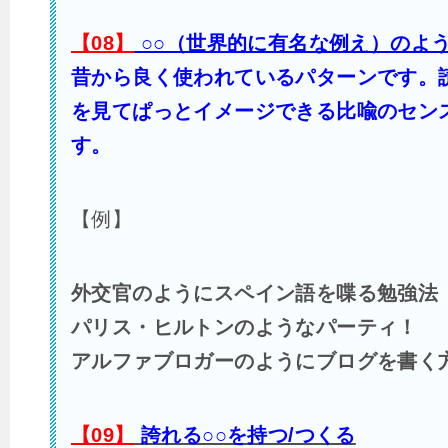
【08】
○○（世界的に有名な例え）のよう
昔から良く使われているパターンです。
を見てぱっとイメージできる比喩のセン
す。
【例】
外交官のようにスペイン語を喋る勉強法
パリス・ヒルトンのようなパーティ！
アルファブロガーのようにブログを書く
【09】
誇れる○○を持つ/つくる