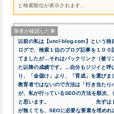
と検索順位が表示されます。
筆者が確認した事
以前の私は【uncl-blog.com】とい
ログで、検索１位のブログ記事を１００
てましたが…それはバックリンク（被リ
た以降の成績です。…自分もジジイと呼
り、「金儲け」より、「育成」を選びま
教育者ではないので方法は「行き当たり
が、私が行っているSEOの方法を順次、
と思います。 先ずはドメ
が無くても、SEOに必要な要素を埋めれ