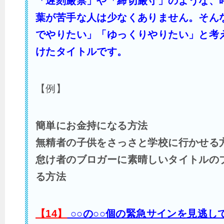
「遅刻厳禁」や「締切厳守」のような、
葉が苦手な人は少なくありません。そん
でやりたい」「ゆっくりやりたい」と考
けたタイトルです。
【例】
簡単にお金持になる方法
無精者の子供をさっさと学校に行かせる
怠け者のブロガーに素晴しいタイトルの
る方法
【14】
○○の○○個の緊急サインを見逃し