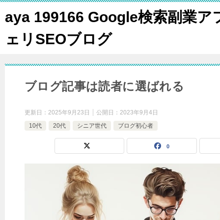
aya 199166 Google検索副業ア
ェリSEOブログ
ブログ記事は読者に選ばれる
更新日：
2025年9月23日
公開日：
2023年9月4日
10代
20代
シニア世代
ブログ初心者
0