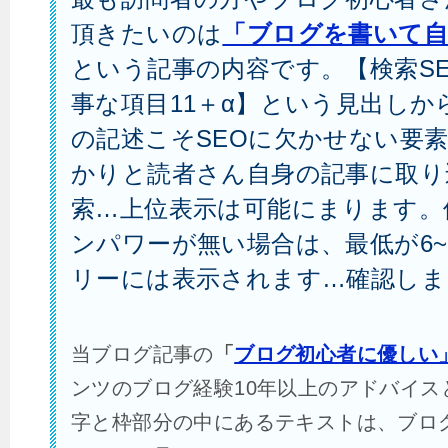
頂きたいのは
「ブログを書いて自
という記事の内容です。【検索S
事な項目11＋α】という見出しか
の記述こそSEOに欠かせない要
かりと読者さん自身の記事に取り
索…上位表示は可能にまります。
ンパワーが無い場合は、最低が6~
リーには表示されます…確認しま
当ブログ記事の
「
ブログ初心者に優しい
ンツのブログ経験10年以上のアドバイス
字と枠部分の中にあるテキストは、ブロ