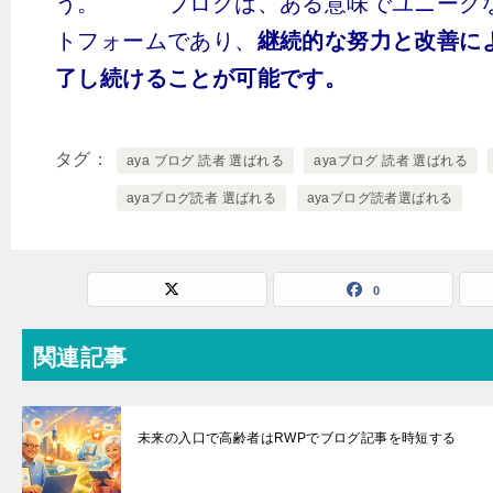
う。
ブログは、ある意味でユニーク
トフォームであり、
継続的な努力と改善に
了し続けることが可能です。
タグ
aya ブログ 読者 選ばれる
ayaブログ 読者 選ばれる
ayaブログ読者 選ばれる
ayaブログ読者選ばれる
0
関連記事
未来の入口で高齢者はRWPでブログ記事を時短する