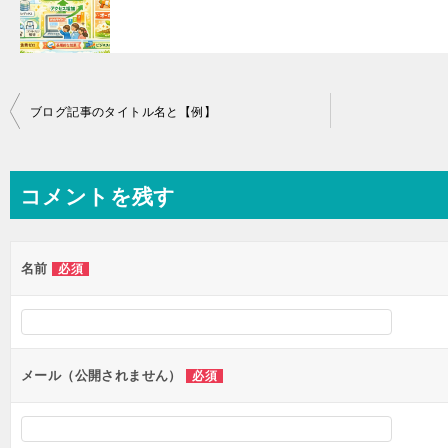
投
ブログ記事のタイトル名と【例】
稿
ナ
コメントを残す
ビ
ゲ
ー
名前
必須
シ
ョ
ン
メール（公開されません）
必須