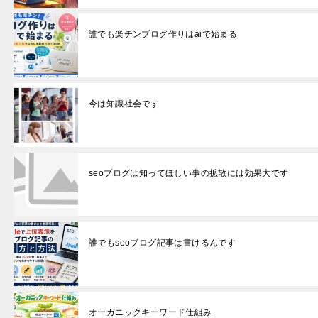
誰でも楽チンブログ作りはaiで始まる
今は知識社会です
seoブログは知ってほしい事の拡散には効果大です
誰でもseoブログ記事は書けるんです
オーガニックキーワード仕組み