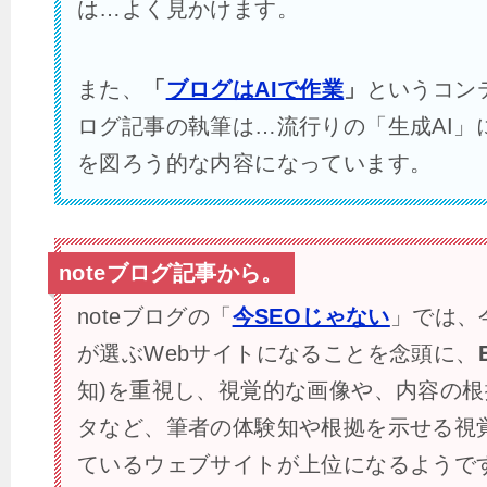
は…よく見かけます。
また、
「
ブログはAIで作業
」
というコン
ログ記事の執筆は…流行りの「生成AI」
を図ろう的な内容になっています。
noteブログ記事から。
noteブログの
「
今SEOじゃない
」では、今
が選ぶWebサイトになることを念頭に、
知)を重視し、視覚的な画像や、内容の
タなど、筆者の体験知や根拠を示せる視
ているウェブサイトが上位になるようで